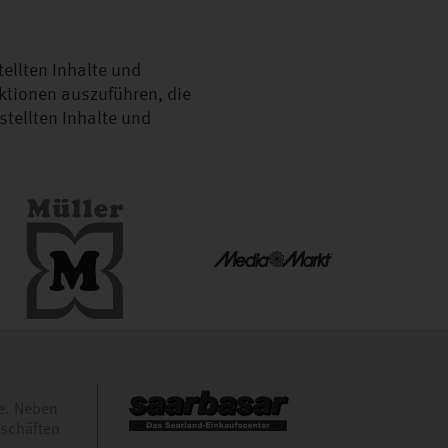
ellten Inhalte und
ktionen auszuführen, die
stellten Inhalte und
e. Neben
eschäften