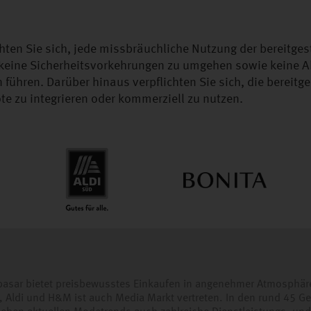
hten Sie sich, jede missbräuchliche Nutzung der bereitgest
 keine Sicherheitsvorkehrungen zu umgehen sowie keine A
ühren. Darüber hinaus verpflichten Sie sich, die bereitge
te zu integrieren oder kommerziell zu nutzen.
basar bietet preisbewusstes Einkaufen in angenehmer Atmosphär
, Aldi und H&M ist auch Media Markt vertreten. In den rund 45 G