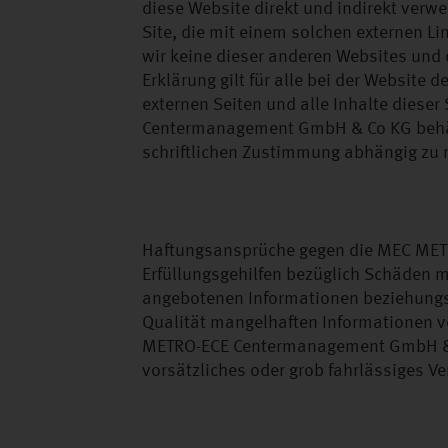
diese Website direkt und indirekt verw
Site, die mit einem solchen externen Li
wir keine dieser anderen Websites und d
Erklärung gilt für alle bei der Websi
externen Seiten und alle Inhalte diese
Centermanagement GmbH & Co KG behält 
schriftlichen Zustimmung abhängig zu
Haftungsansprüche gegen die MEC METR
Erfüllungsgehilfen bezüglich Schäden ma
angebotenen Informationen beziehungswe
Qualität mangelhaften Informationen v
METRO-ECE Centermanagement GmbH & Co.
vorsätzliches oder grob fahrlässiges Ve