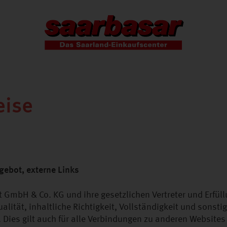
eise
ebot, externe Links
mbH & Co. KG und ihre gesetzlichen Vertreter und Erfül
alität, inhaltliche Richtigkeit, Vollständigkeit und sonstig
 Dies gilt auch für alle Verbindungen zu anderen Websites 